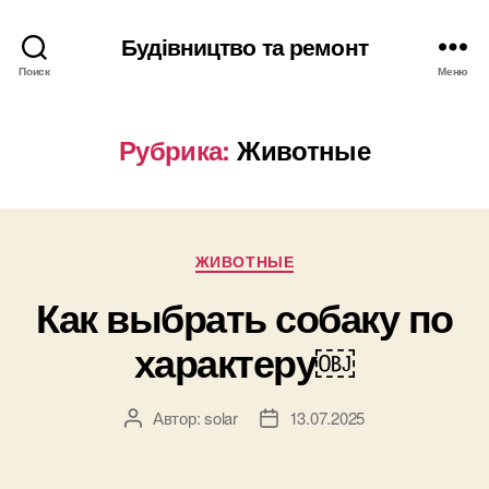
Будівництво та ремонт
Поиск
Меню
Рубрика:
Животные
Рубрики
ЖИВОТНЫЕ
Как выбрать собаку по
характеру￼
Автор:
solar
13.07.2025
Автор
Дата
записи
записи