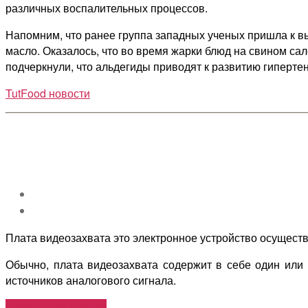
различных воспалительных процессов.
Напомним, что ранее группа западных ученых пришла к вы
масло. Оказалось, что во время жарки блюд на свином са
подчеркнули, что альдегиды приводят к развитию гиперте
TutFood новости
Плата видеозахвата это электронное устройство осущес
Обычно, плата видеозахвата содержит в себе один или 
источников аналогового сигнала.
«Что
Продолжить чтение