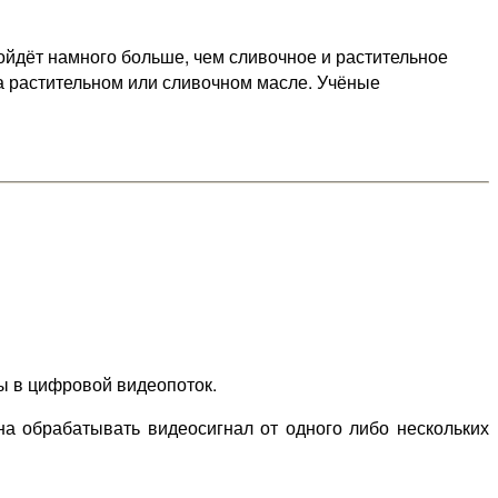
ойдёт намного больше, чем сливочное и растительное
на растительном или сливочном масле. Учёные
ы в цифровой видеопоток.
на обрабатывать видеосигнал от одного либо нескольких