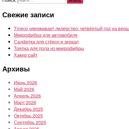
Свежие записи
Tineco удерживает лидерство: четвёртый год на ве
Микрофибра для автомобиля
Салфетка для стёкол и зеркал
Тряпка для пола из микрофибры
Хакер сайт
Архивы
Июнь 2026
Май 2026
Апрель 2026
Март 2026
Декабрь 2025
Октябрь 2025
Сентябрь 2025
Август 2025