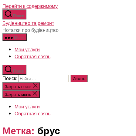
Перейти к содержимому
Поиск
Будівництво та ремонт
Нотатки про будівництво
Меню
Мои услуги
Обратная связь
Поиск
Поиск:
Закрыть поиск
Закрыть меню
Мои услуги
Обратная связь
Метка:
брус