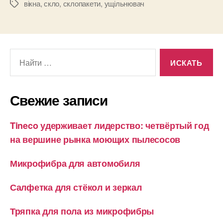
вікна
,
скло
,
склопакети
,
ущільнювач
Метки
Поиск:
Свежие записи
Tineco удерживает лидерство: четвёртый год
на вершине рынка моющих пылесосов
Микрофибра для автомобиля
Салфетка для стёкол и зеркал
Тряпка для пола из микрофибры