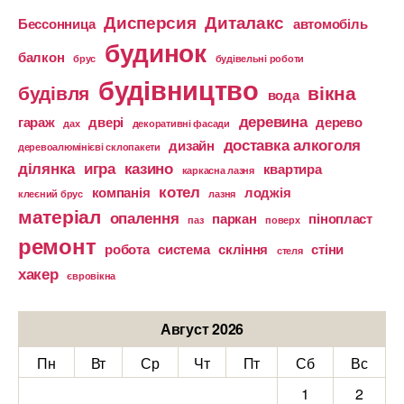
Дисперсия
Диталакс
Бессонница
автомобіль
будинок
балкон
брус
будівельні роботи
будівництво
будівля
вікна
вода
деревина
гараж
двері
дерево
дах
декоративні фасади
доставка алкоголя
дизайн
деревоалюмінієві склопакети
ділянка
игра
казино
квартира
каркасна лазня
котел
компанія
лоджія
клеєний брус
лазня
матеріал
опалення
паркан
пінопласт
паз
поверх
ремонт
робота
система
скління
стіни
стеля
хакер
євровікна
Август 2026
Пн
Вт
Ср
Чт
Пт
Сб
Вс
1
2